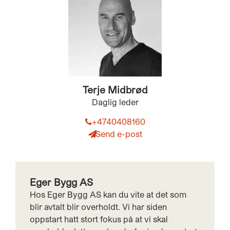
Terje Midbrød
Daglig leder
+4740408160
Send e-post
Eger Bygg AS
Hos Eger Bygg AS kan du vite at det som
blir avtalt blir overholdt. Vi har siden
oppstart hatt stort fokus på at vi skal