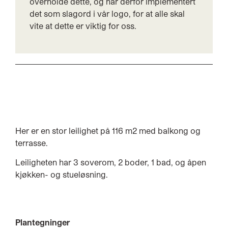
overholde dette, og har derfor implementert
det som slagord i vår logo, for at alle skal
vite at dette er viktig for oss.
Her er en stor leilighet på 116 m2 med balkong og
terrasse.
Leiligheten har 3 soverom, 2 boder, 1 bad, og åpen
kjøkken- og stueløsning.
Plantegninger