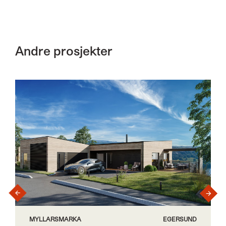
Andre prosjekter
›
‹
MYLLARSMARKA
EGERSUND