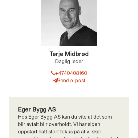
Terje Midbrød
Daglig leder
+4740408160
Send e-post
Eger Bygg AS
Hos Eger Bygg AS kan du vite at det som
blir avtalt blir overholdt. Vi har siden
oppstart hatt stort fokus på at vi skal