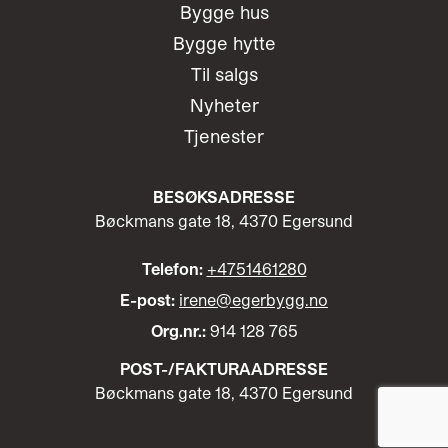
Bygge hus
Bygge hytte
Til salgs
Nyheter
Tjenester
BESØKSADRESSE
Bøckmans gate 18, 4370 Egersund
Telefon:
+4751461280
E-post:
irene@egerbygg.no
Org.nr.:
914 128 765
POST-/
FAKTURAADRESSE
Bøckmans gate 18, 4370 Egersund