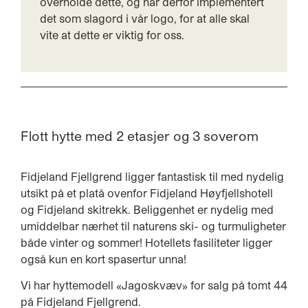
overholde dette, og har derfor implementert
det som slagord i vår logo, for at alle skal
vite at dette er viktig for oss.
Fidjeland Fjellgrend ligger fantastisk til med nydelig
utsikt på et platå ovenfor Fidjeland Høyfjellshotell
og Fidjeland skitrekk. Beliggenhet er nydelig med
umiddelbar nærhet til naturens ski- og turmuligheter
både vinter og sommer! Hotellets fasiliteter ligger
også kun en kort spasertur unna!
Vi har hyttemodell «Jagoskvæv» for salg på tomt 44
på Fidjeland Fjellgrend.