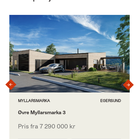
›
‹
MYLLARSMARKA
EGERSUND
Øvre Myllarsmarka 3
Pris fra 7 290 000 kr