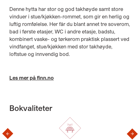
Denne hytta har stor og god takhøyde samt store
vinduer i stue/kjøkken-rommet, som gir en herlig og
luftig romfølelse. Her får du blant annet tre soverom,
bad i første etasjer, WC i andre etasje, badstu,
kombinert vaske- og tørkerom praktisk plassert ved
vindfanget, stue/kjøkken med stor takhøyde,
loftstue og innvendig bod.
Les mer på finn.no
Bokvaliteter
›
‹