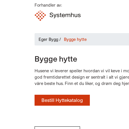
Forhandler av:
Eger Bygg
/
Bygge hytte
Bygge hytte
Husene vi leverer speiler hvordan vi vil keve i 
god fremtidsrettet design er sentralt i alt vi gjø
våre beste hus. Finn et du liker, og drøm deg hje
Bestill Hyttekatalog