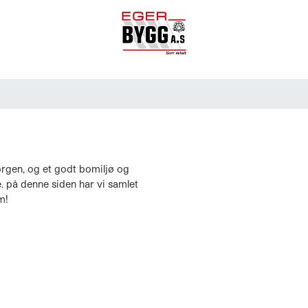
morgen, og et godt bomiljø og
re. på denne siden har vi samlet
m!