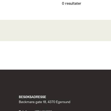
0 resultater
BESØKSADRESSE
Bøckmans gate 18, 4370 Egersund