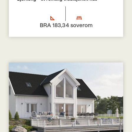
BRA 183,3
4 soverom