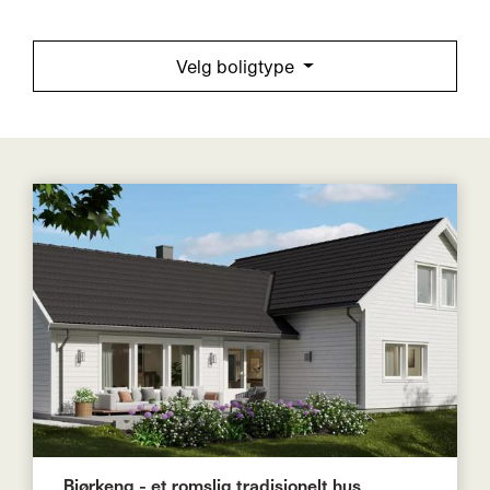
Velg boligtype
Bjørkeng - et romslig tradisjonelt hus