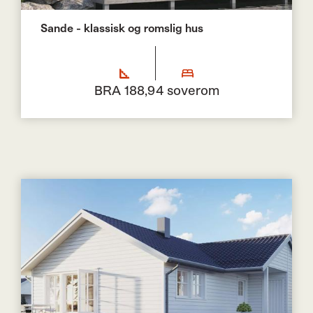
Sande - klassisk og romslig hus
BRA 188,9
4 soverom