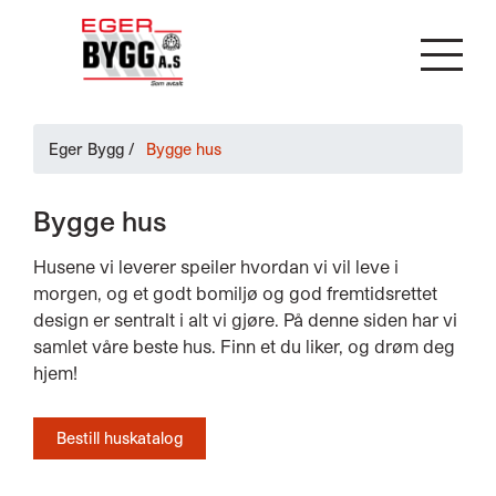
Eger Bygg
/
Bygge hus
Bygge hus
Husene vi leverer speiler hvordan vi vil leve i
morgen, og et godt bomiljø og god fremtidsrettet
design er sentralt i alt vi gjøre. På denne siden har vi
samlet våre beste hus. Finn et du liker, og drøm deg
hjem!
Bestill huskatalog