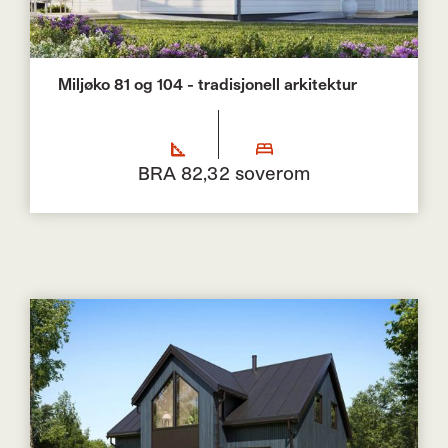
Miljøko 81 og 104 - tradisjonell arkitektur
BRA 82,3
2 soverom