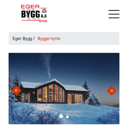
Eger Bygg
/
Bygge hytte
›
‹