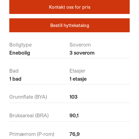
Kontakt oss for pris
Bestill hyttekatalog
Boligtype
Soverom
Enebolig
3 soverom
Bad
Etasjer
1 bad
1 etasje
Grunnflate (BYA)
103
Bruksareal (BRA)
90,1
Primærrom (P-rom)
76,9