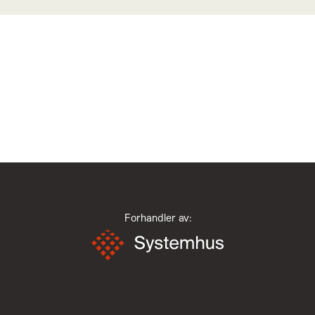
Forhandler av: