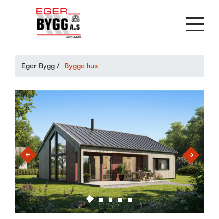
Eger Bygg
/
Bygge hus
›
‹