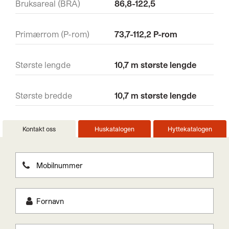
Bruksareal (BRA)
86,8-122,5
Primærrom (P-rom)
73,7-112,2 P-rom
Største lengde
10,7 m største lengde
Største bredde
10,7 m største lengde
Kontakt oss
Huskatalogen
Hyttekatalogen