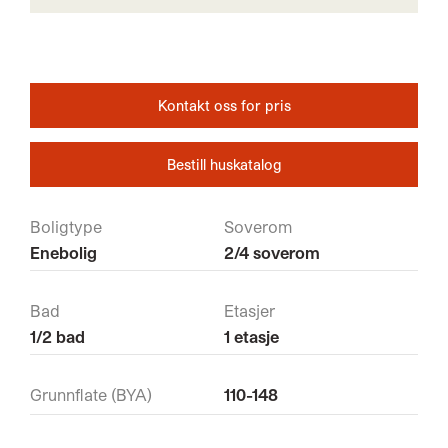
Kontakt oss for pris
Bestill huskatalog
Boligtype
Soverom
Enebolig
2/4 soverom
Bad
Etasjer
1/2 bad
1 etasje
Grunnflate (BYA)
110-148