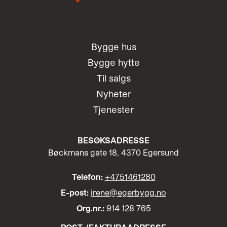
Bygge hus
Bygge hytte
Til salgs
Nyheter
Tjenester
BESØKSADRESSE
Bøckmans gate 18, 4370 Egersund
Telefon:
+4751461280
E-post:
irene@egerbygg.no
Org.nr.:
914 128 765