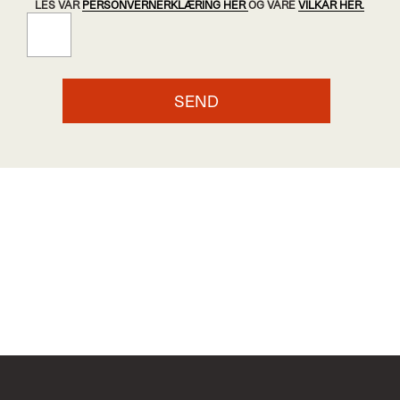
LES VÅR
PERSONVERNERKLÆRING HER
OG VÅRE
VILKÅR HER.