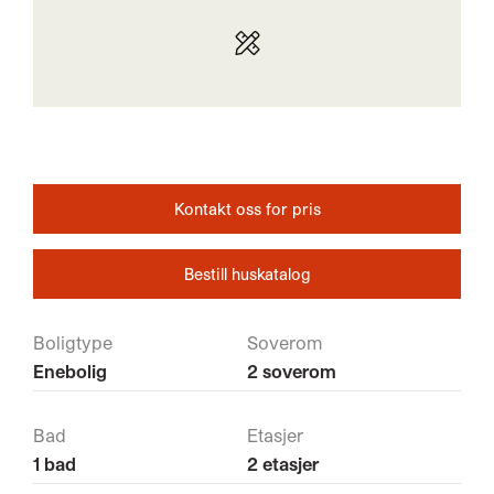
Kontakt oss for pris
Bestill huskatalog
Boligtype
Soverom
Enebolig
2 soverom
Bad
Etasjer
1 bad
2 etasjer