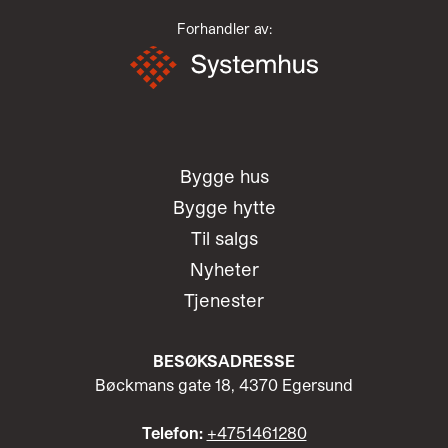
Forhandler av:
Bygge hus
Bygge hytte
Til salgs
Nyheter
Tjenester
BESØKSADRESSE
Bøckmans gate 18, 4370 Egersund
Telefon:
+4751461280