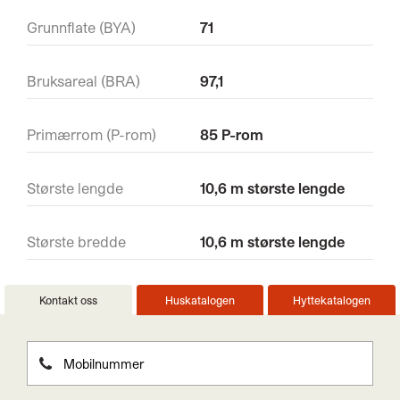
Grunnflate (BYA)
71
Bruksareal (BRA)
97,1
Primærrom (P-rom)
85 P-rom
Største lengde
10,6 m største lengde
Største bredde
10,6 m største lengde
Kontakt oss
Huskatalogen
Hyttekatalogen