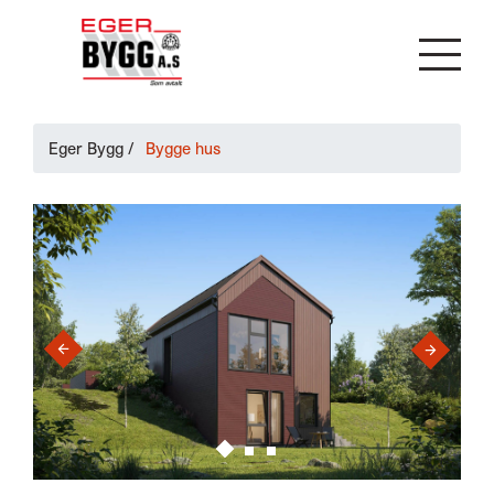
Eger Bygg
/
Bygge hus
›
‹