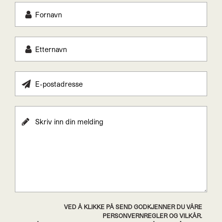
VED Å KLIKKE PÅ SEND GODKJENNER DU VÅRE
PERSONVERNREGLER OG VILKÅR.