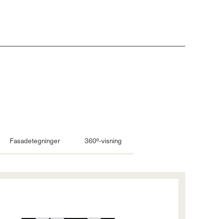
Fasadetegninger
360º-visning