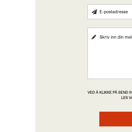
VED Å KLIKKE PÅ SEND
LES 