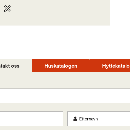
takt oss
Huskatalogen
Hyttekatal