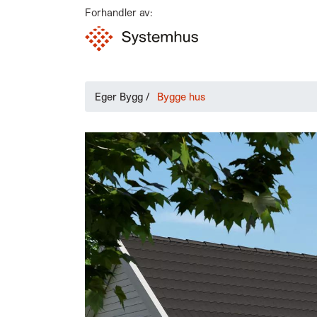
Forhandler av:
Eger Bygg
/
Bygge hus