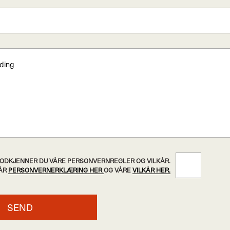
 GODKJENNER DU VÅRE PERSONVERNREGLER OG VILKÅR.
VÅR
PERSONVERNERKLÆRING HER
OG VÅRE
VILKÅR HER.