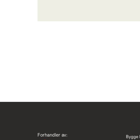
Forhandler av:
Bygge 