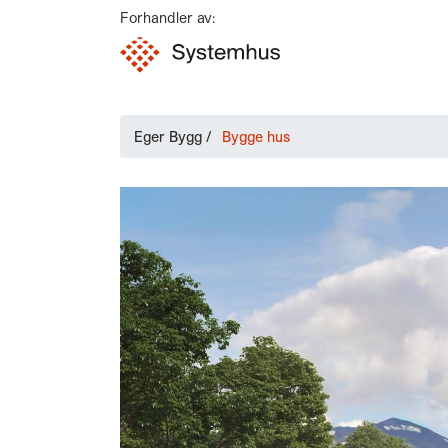
Forhandler av:
Eger Bygg
/
Bygge hus