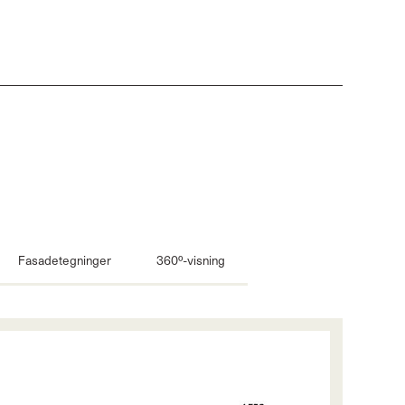
Fasadetegninger
360º-visning