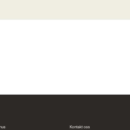
hus
Kontakt oss