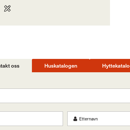
takt oss
Huskatalogen
Hyttekatal