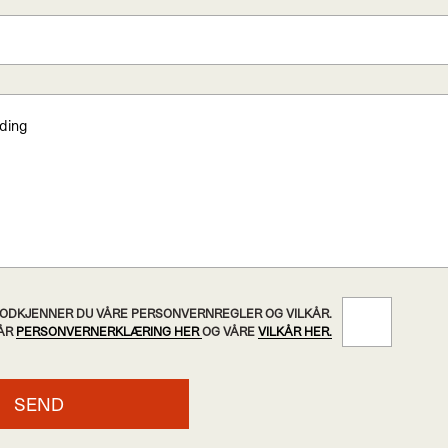
 GODKJENNER DU VÅRE PERSONVERNREGLER OG VILKÅR.
VÅR
PERSONVERNERKLÆRING HER
OG VÅRE
VILKÅR HER.