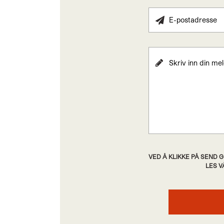
VED Å KLIKKE PÅ SEND
LES 